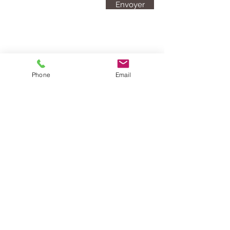
Envoyer
Phone
Email
Mentions légales
Politique en matière de cookies